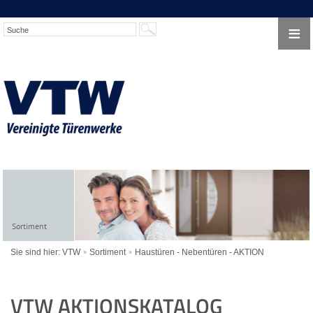
≡
Sortiment
Sie sind hier:
VTW
Sortiment
Haustüren - Nebentüren - AKTION
VTW AKTIONSKATALOG