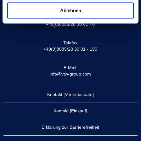
Logistikanschrift:
Kalkgrub 2, 84427 St. Wolfgang
Ablehnen
Telefon
+49(0)8085/28 30 01 - 0
Telefax
+49(0)8085/28 30 01 - 190
E-Mail:
info
@
vtw-group.com
Kontakt [Vertriebsteam]
Kontakt [Einkauf]
Erklärung zur Barrierefreiheit